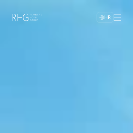
Home
HR