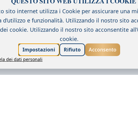
QUESTO SITO WEB UTILIZZA I COOKIE
o sito internet utilizza i Cookie per assicurare una mi
 d’utilizzo e funzionalità. Utilizzando il nostro sito a
o dei cookie.
Utilizzando il nostro sito acconsentite all’
cookie.
Impostazioni
Rifiuto
Acconsento
tela dei dati personali
Carriera
aggiungerci
Informativa sulla privacy
ights reserved. Powered by
bid.agency