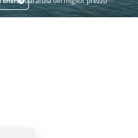
Garanzia del miglior prezzo
l'offerta