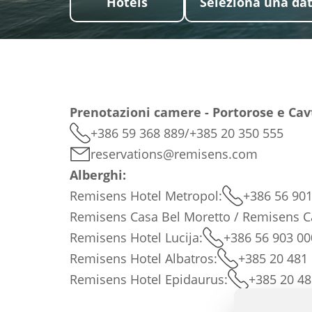
Hotels
Seleziona una da
Prenotazioni camere - Portorose e Cav
+386 59 368 889
/
+385 20 350 555
reservations@remisens.com
Alberghi:
Remisens Hotel Metropol:
+386 56 901
Remisens Casa Bel Moretto / Remisens C
Remisens Hotel Lucija:
+386 56 903 00
Remisens Hotel Albatros:
+385 20 481
Remisens Hotel Epidaurus:
+385 20 48