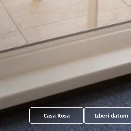
Casa Rosa
Izberi datum