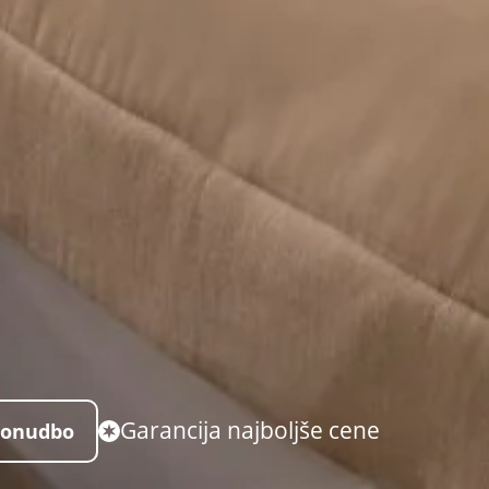
Garancija najboljše cene
ponudbo