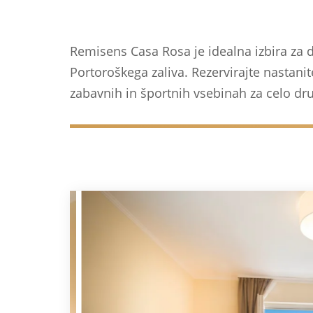
Remisens Casa Rosa je idealna izbira za d
Portoroškega zaliva. Rezervirajte nastan
zabavnih in športnih vsebinah za celo dru