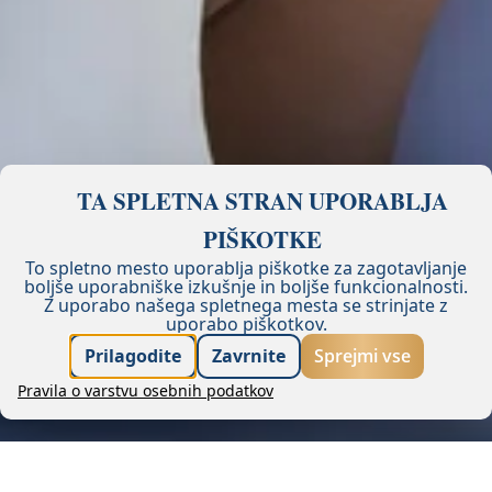
TA SPLETNA STRAN UPORABLJA
PIŠKOTKE
To spletno mesto uporablja piškotke za zagotavljanje
boljše uporabniške izkušnje in boljše funkcionalnosti.
Z uporabo našega spletnega mesta se strinjate z
uporabo piškotkov.
Garancija najboljše cene
Prilagodite
Zavrnite
Sprejmi vse
Pravila o varstvu osebnih podatkov
Rezerviraj
Pridobi ponudbo