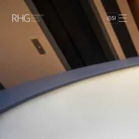
Home
SI