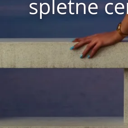
spletne c