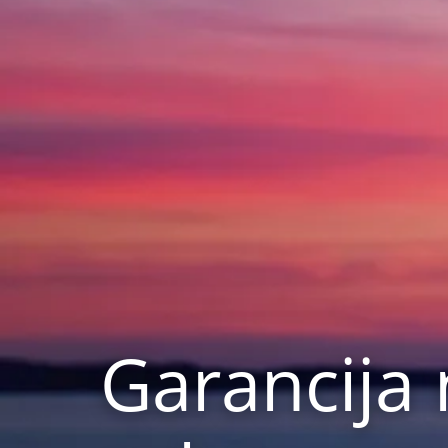
Garancija