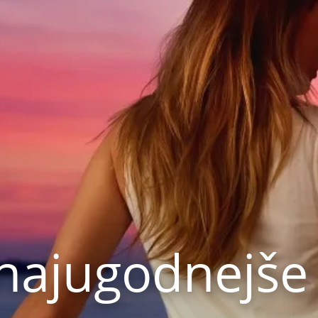
 najugodnejše