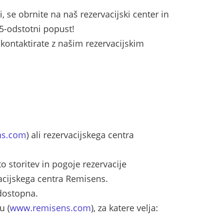
 se obrnite na naš rezervacijski center in
 5-odstotni popust!
 kontaktirate z našim rezervacijskim
ns.com
) ali rezervacijskega centra
to storitev in pogoje rezervacije
acijskega centra Remisens.
 dostopna.
u (
www.remisens.com
), za katere velja: