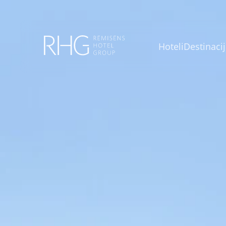
Home
Hoteli
Destinacij
Hoteli
Destinaci