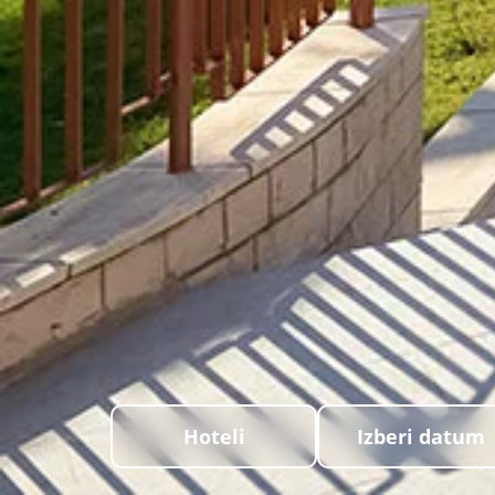
Hoteli
Izberi datum